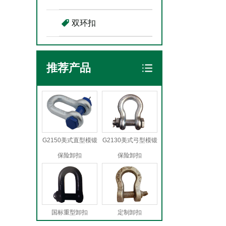
双环扣
推荐产品
G2150美式直型模锻
G2130美式弓型模锻
保险卸扣
保险卸扣
国标重型卸扣
定制卸扣