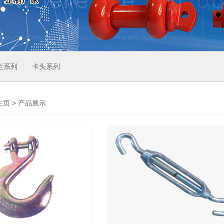
兰系列
卡头系列
主页
>
产品展示