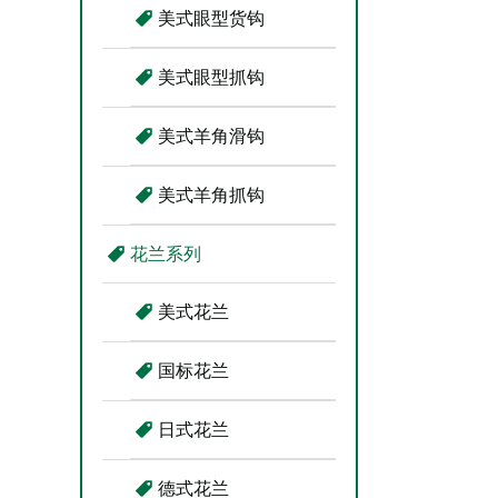
美式眼型货钩
美式眼型抓钩
美式羊角滑钩
美式羊角抓钩
花兰系列
美式花兰
国标花兰
日式花兰
德式花兰