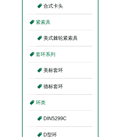
合式卡头
紧索具
美式棘轮紧索具
套环系列
美标套环
德标套环
环类
DIN5299C
D型环