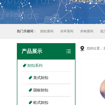
热门关键词：
卸扣系列
吊环系列
吊钩系列
花
您的位置：
产品展示
卸扣系列
美式卸扣
国标卸扣
欧式卸扣