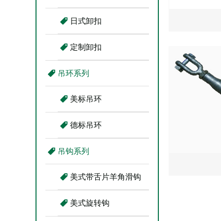
日式卸扣
定制卸扣
吊环系列
美标吊环
德标吊环
吊钩系列
美式带舌片羊角滑钩
美式旋转钩